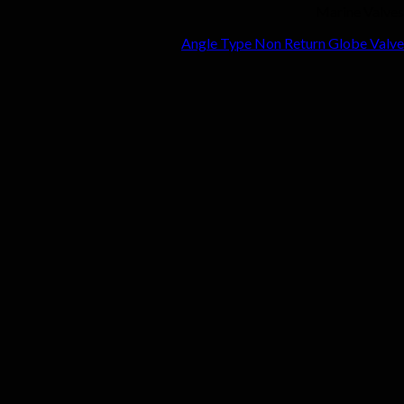
Ma
Angle Type Non Return 