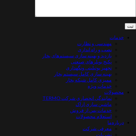
ت
مهندسی و نظارت
نصب و راه اندازی
بازدید و بهینه سازی سیستم‌های بخار
پکیج بویلرهای صنعتی
تجهیز یوتیلیتی ونگهداری
بهینه سازی کامل سیستم بخار
ممیزی کامل شبکه بخار
خدمات ویژه
لات
نمایندگی انحصاری شرکت TERMO
ماشین سازی اراک
خدمات پس از فروش
استعلام محصولات
‌ما
معرفی شرکت
نشریات