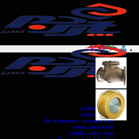
Ski
t
conten
خدمات
مهندسی و نظارت
نصب و راه اندازی
بازدید و بهینه سازی سیستم‌های بخار
پکیج بویلرهای صنعتی
دسته‌های محصولات
تجهیز یوتیلیتی ونگهداری
بهینه سازی کامل سیستم بخار