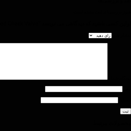
نقد و بررسی‌ها
هنوز بررسی‌ای ثبت نشده است.
اولین کسی باشید که دیدگاهی می نویسد “Compact Flanged Check Valve”
امتیاز شما
دیدگاه شما
*
نام
*
ایمیل
*
محصولات مرتبط