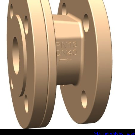
جستجو
برای:
فارسی
English
فارسی
فارسی
English
فارسی
خانه
/
Marine Valves