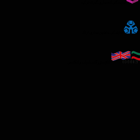
نمایندگی انحصاری گدیک ترکیه
نمایندگی ماشین سازی اراک
اتاق بازرگانی ایران و انگلیس