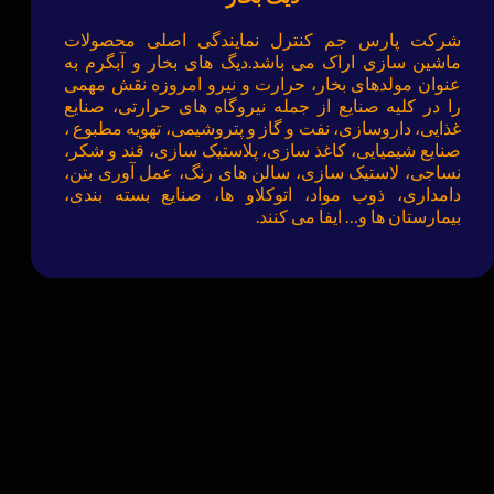
شرکت پارس جم کنترل نمایندگی اصلی محصولات
ماشین سازی اراک می باشد.دیگ های بخار و آبگرم به
عنوان مولدهای بخار، حرارت و نیرو امروزه نقش مهمی
را در کلیه صنایع از جمله نیروگاه های حرارتی، صنایع
غذایی، داروسازی، نفت و گاز و پتروشیمی، تهویه مطبوع ،
صنایع شیمیایی، کاغذ سازی، پلاستیک سازی، قند و شکر،
نساجی، لاستیک سازی، سالن های رنگ، عمل آوری بتن،
دامداری، ذوب مواد، اتوکلاو ها، صنایع بسته بندی،
بیمارستان ها و… ایفا می کنند.